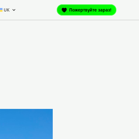
UK
Пожертвуйте зараз!