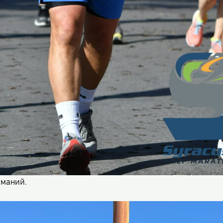
аманий.