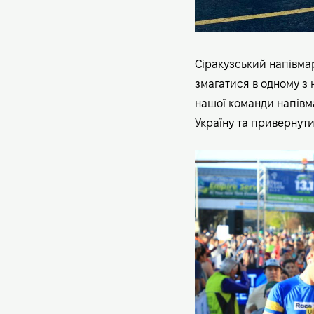
Сіракузський напівмар
змагатися в одному з 
нашої команди напівм
Україну та привернути 