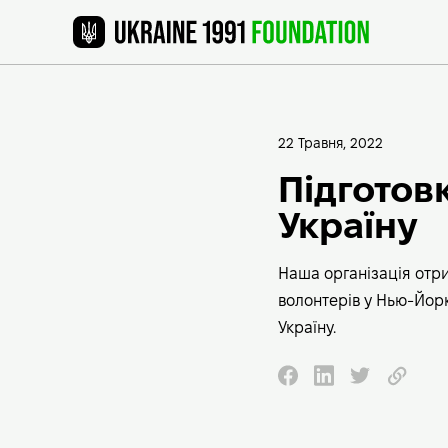
22 Травня, 2022
Підготовк
Україну
Наша організація отри
волонтерів у Нью-Йорк
Україну.