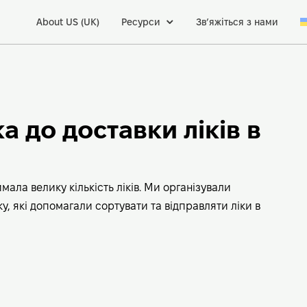
About US (UK)
Ресурси
Зв’яжіться з нами
а до доставки ліків в
мала велику кількість ліків. Ми організували
у, які допомагали сортувати та відправляти ліки в