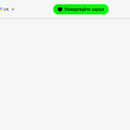
UK
Пожертвуйте зараз!